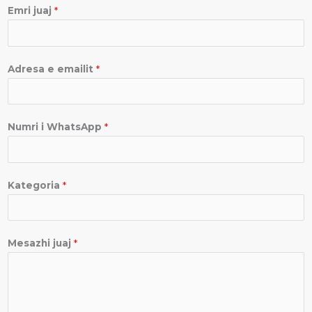
Emri juaj
*
Adresa e emailit
*
Numri i WhatsApp
*
Kategoria
*
Mesazhi juaj
*