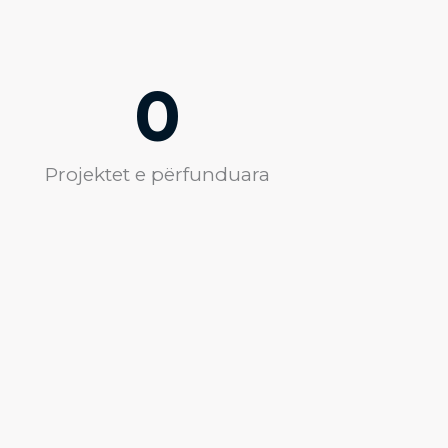
0
Projektet e përfunduara